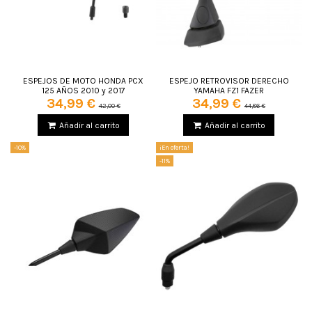
ESPEJOS DE MOTO HONDA PCX
ESPEJO RETROVISOR DERECHO
125 AÑOS 2010 y 2017
YAMAHA FZ1 FAZER
34,99 €
34,99 €
42,00 €
44,86 €
Añadir al carrito
Añadir al carrito
-10%
¡En oferta!
-11%