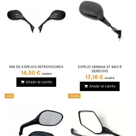
PAR DE ESPEJOS RETROVISORES
ESPEJO YAMAHA XT 660 R
DERECHO
14,50 €
23,95 €
17,16 €
22,00 €
Añadir al carrito
Añadir al carrito
-20%
-34,48%