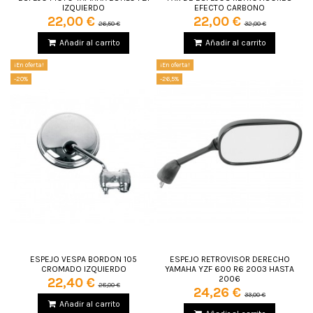
IZQUIERDO
EFECTO CARBONO
22,00 €
22,00 €
26,50 €
32,00 €
Añadir al carrito
Añadir al carrito
¡En oferta!
¡En oferta!
-20%
-26,5%
ESPEJO VESPA BORDON 105
ESPEJO RETROVISOR DERECHO
CROMADO IZQUIERDO
YAMAHA YZF 600 R6 2003 HASTA
2006
22,40 €
28,00 €
24,26 €
33,00 €
Añadir al carrito