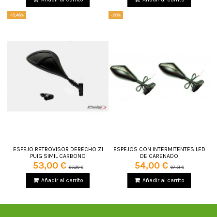
-18,46%
-20%
ESPEJO RETROVISOR DERECHO Z1
ESPEJOS CON INTERMITENTES LED
PUIG SIMIL CARBONO
DE CARENADO
53,00 €
54,00 €
65,00 €
67,51 €
Añadir al carrito
Añadir al carrito