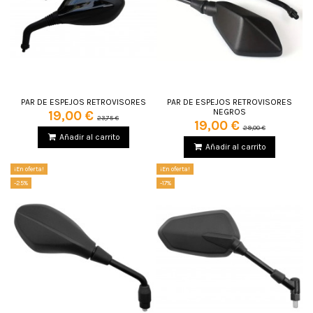
PAR DE ESPEJOS RETROVISORES
PAR DE ESPEJOS RETROVISORES
NEGROS
19,00 €
23,75 €
19,00 €
29,00 €
Añadir al carrito
Añadir al carrito
¡En oferta!
¡En oferta!
-25%
-17%