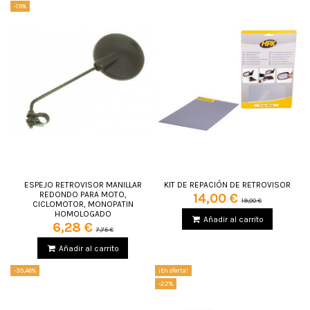
-19%
ESPEJO RETROVISOR MANILLAR
KIT DE REPACIÓN DE RETROVISOR
REDONDO PARA MOTO,
14,00 €
19,00 €
CICLOMOTOR, MONOPATIN
HOMOLOGADO
Añadir al carrito
6,28 €
7,75 €
Añadir al carrito
-39,46%
¡En oferta!
-22%