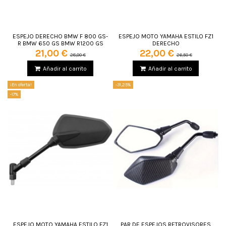
ESPEJO DERECHO BMW F 800 GS-
ESPEJO MOTO YAMAHA ESTILO FZ1
R BMW 650 GS BMW R1200 GS
DERECHO
21,00 €
22,00 €
28,00 €
26,50 €
Añadir al carrito
Añadir al carrito
¡En oferta!
-31,25%
-17%
ESPEJO MOTO YAMAHA ESTILO FZ1
PAR DE ESPEJOS RETROVISORES