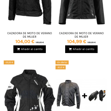
CAZADORA DE MOTO DE VERANO
CAZADORA DE MOTO DE VERANO
DE MUJER
DE MUJER
104,00 €
104,99 €
130,00 €
130,00 €
Añadir al carrito
Añadir al carrito
-35,00 €
¡En oferta!
-30,01 €