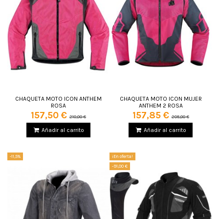
CHAQUETA MOTO ICON ANTHEM
CHAQUETA MOTO ICON MUJER
ROSA
ANTHEM 2 ROSA
157,50 €
157,85 €
210,00 €
205,00 €
Añadir al carrito
Añadir al carrito
-11,5%
¡En oferta!
-91,00 €