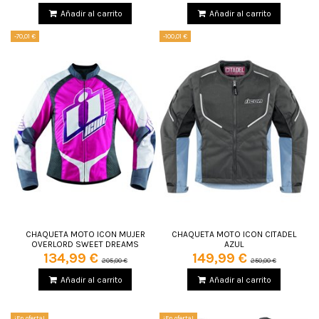
Añadir al carrito
Añadir al carrito
-70,01 €
-100,01 €
CHAQUETA MOTO ICON MUJER
CHAQUETA MOTO ICON CITADEL
OVERLORD SWEET DREAMS
AZUL
134,99 €
149,99 €
205,00 €
250,00 €
Añadir al carrito
Añadir al carrito
¡En oferta!
¡En oferta!