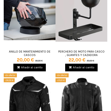
ANILLO DE MANTENIMIENTO DE
PERCHERO DE MOTO PARA CASCO
CASCOS
, GUANTES Y CAZADORA
20,00 €
22,00 €
30,00 €
30,00 €
Añadir al carrito
Añadir al carrito
¡En oferta!
¡En oferta!
-26,00 €
-25,01 €