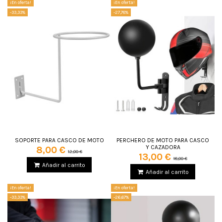
¡En oferta!
¡En oferta!
-33,33%
-27,78%
SOPORTE PARA CASCO DE MOTO
PERCHERO DE MOTO PARA CASCO
Y CAZADORA
8,00 €
12,00 €
13,00 €
18,00 €
Añadir al carrito
Añadir al carrito
¡En oferta!
¡En oferta!
-33,33%
-26,67%