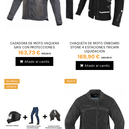
CAZADORA DE MOTO VAQUERA
CHAQUETA DE MOTO ONBOARD
GRIS CON PROTECCIONES
STONE 4 ESTACIONES TRICAPA
LIQUIDACION
163,73 €
185,00 €
169,90 €
260,90 €
Añadir al carrito
Añadir al carrito
¡En oferta!
-90,01 €
-120,00 €