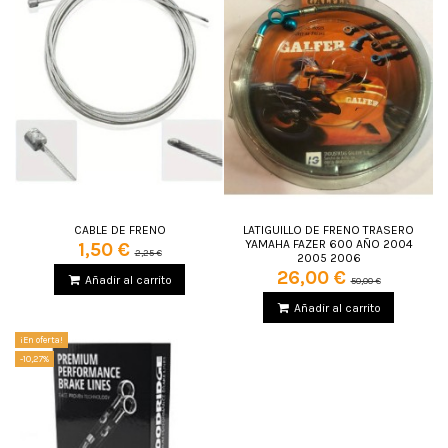
CABLE DE FRENO
LATIGUILLO DE FRENO TRASERO
YAMAHA FAZER 600 AÑO 2004
1,50 €
2,25 €
2005 2006
26,00 €
Añadir al carrito
50,00 €
Añadir al carrito
¡En oferta!
-10,27%